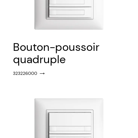
Bouton-poussoir
quadruple
323226000