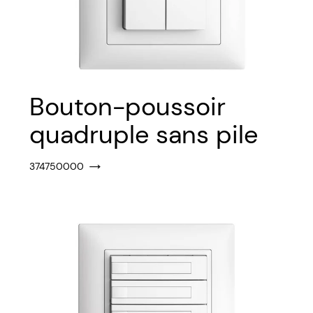
Bouton-poussoir
quadruple sans pile
374750000