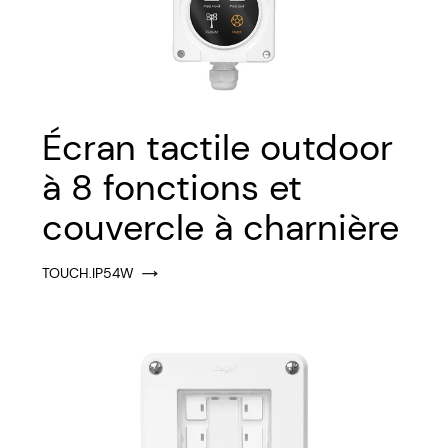
Écran tactile outdoor
à 8 fonctions et
couvercle à charnière
TOUCH.IP54W