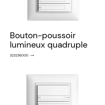
Bouton-poussoir
lumineux quadruple
323236000