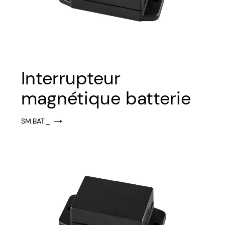
Interrupteur
magnétique batterie
SM.BAT._