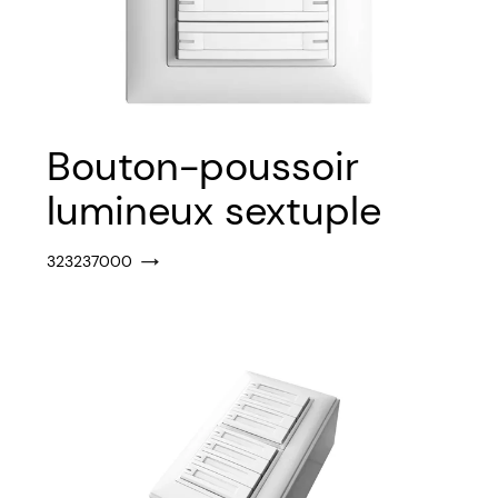
Bouton-poussoir
lumineux sextuple
323237000