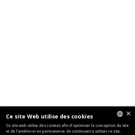
×
Ce site Web utilise des cookies
Ce site web utilise des cookies afin d'optimiser la conception du site
GERMAN
et de l'améliorer en permanence. En continuant à utiliser ce site,