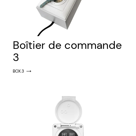
Boîtier de commande
3
BOX.3