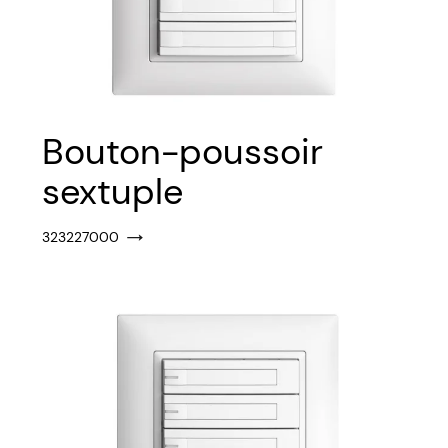
Bouton-poussoir
sextuple
323227000