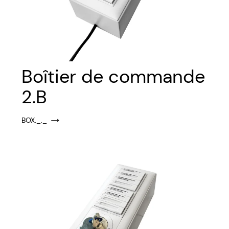
Boîtier de commande
2.B
BOX._._