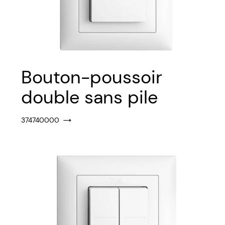
Bouton-poussoir
double sans pile
374740000