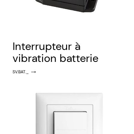
Interrupteur à
vibration batterie
SV.BAT._