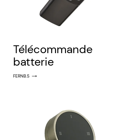
Télécommande
batterie
FERNB.S