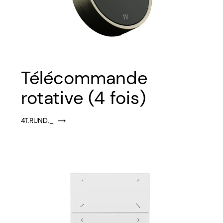
Télécommande
rotative (4 fois)
4T.RUND._