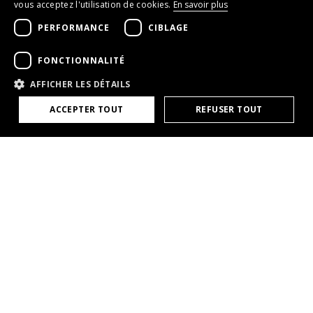
vous acceptez l'utilisation de cookies.
En savoir plus
ENGLISH
PERFORMANCE
CIBLAGE
FRENCH
FONCTIONNALITÉ
AFFICHER LES DÉTAILS
ACCEPTER TOUT
REFUSER TOUT