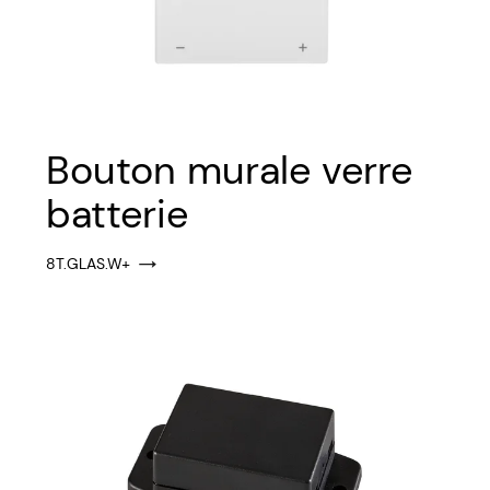
Bouton murale verre
batterie
8T.GLAS.W+