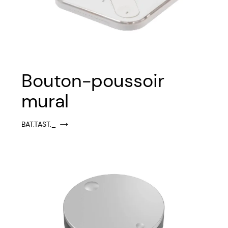
Bouton-poussoir
mural
BAT.TAST._