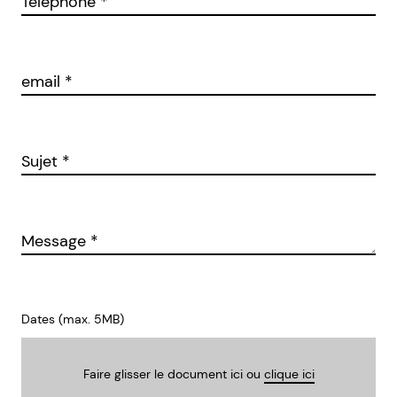
Téléphone
*
email
*
Sujet
*
Message
*
Dates (max. 5MB)
Faire glisser le document ici ou
clique ici